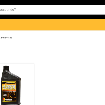
 Camionetas