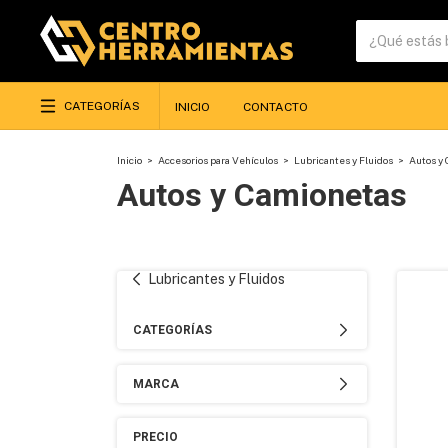
CATEGORÍAS
INICIO
CONTACTO
Inicio
>
Accesorios para Vehículos
>
Lubricantes y Fluidos
>
Autos y
Autos y Camionetas
Lubricantes y Fluidos
CATEGORÍAS
MARCA
PRECIO