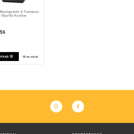
 Multigrado 4 Tiempos
 15w/40 Krafter
156
18
en stock