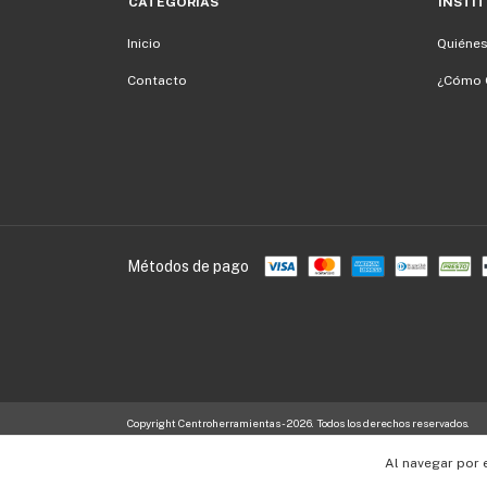
CATEGORÍAS
INSTI
Inicio
Quiéne
Contacto
¿Cómo 
Métodos de pago
Copyright Centroherramientas - 2026. Todos los derechos reservados.
Al navegar por 