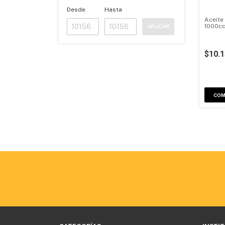
Desde
Hasta
Aceite
1000cc
APLICAR
$10.