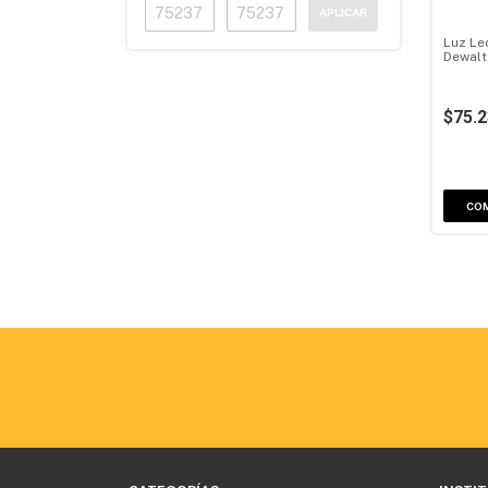
APLICAR
Luz Le
Dewalt
$75.
CO