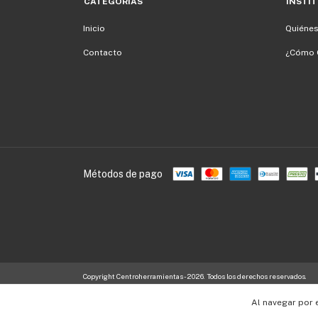
CATEGORÍAS
INSTI
Inicio
Quiéne
Contacto
¿Cómo 
Métodos de pago
Copyright Centroherramientas - 2026. Todos los derechos reservados.
Al navegar por 