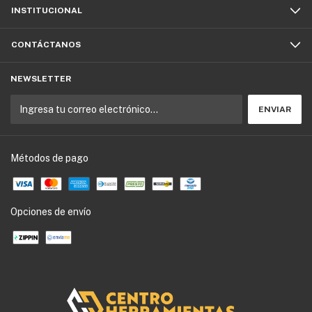
INSTITUCIONAL
CONTÁCTANOS
NEWSLETTER
Métodos de pago
Opciones de envío