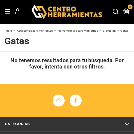
0
Inicio
>
Accesorios para Vehículos
>
Herramientas para Vehículos
>
Elevación
>
Gatas
Gatas
No tenemos resultados para tu búsqueda. Por
favor, intenta con otros filtros.
CATEGORÍAS