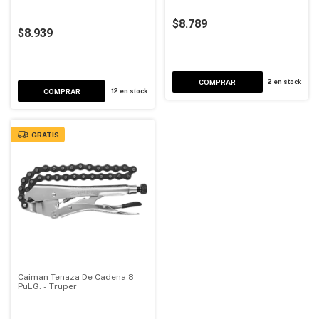
$8.789
$8.939
2
en stock
12
en stock
GRATIS
Caiman Tenaza De Cadena 8
PuLG. - Truper