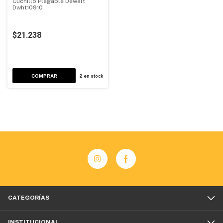
Cuchillo Plegable Dewalt
Dwht10910
$21.238
2
en stock
CATEGORÍAS
INSTITUCIONAL