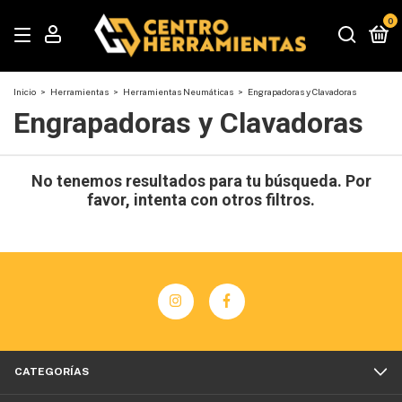
0
Inicio
>
Herramientas
>
Herramientas Neumáticas
>
Engrapadoras y Clavadoras
Engrapadoras y Clavadoras
No tenemos resultados para tu búsqueda. Por
favor, intenta con otros filtros.
CATEGORÍAS