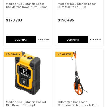
Medidor De Distancia Láser
Medidor De Distancia Láser
100 Metros Dewalt Dw0330sn
80m Makita Ld080p
$178.703
$196.496
4
en stock
3
en stock
GRATIS
GRATIS
Medidor De Distancia Pocket
Odometro Con Freno
16m Dewalt Dw055pl
Contador De Metros - 12 PuLG