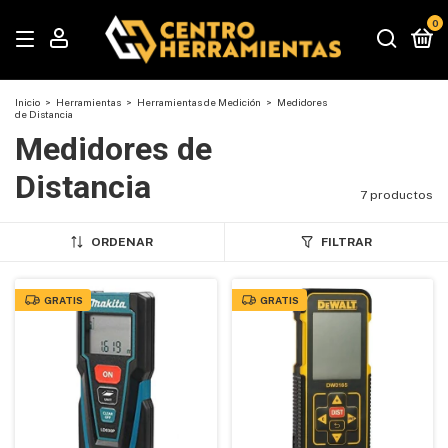
0
Inicio
>
Herramientas
>
Herramientas de Medición
>
Medidores
de Distancia
Medidores de
Distancia
7 productos
ORDENAR
FILTRAR
GRATIS
GRATIS