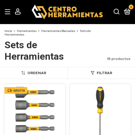
0
Inicio
>
Herramientas
>
Herramientas Manuales
>
Sets de
Herramientas
Sets de
Herramientas
18 productos
ORDENAR
FILTRAR
GRATIS