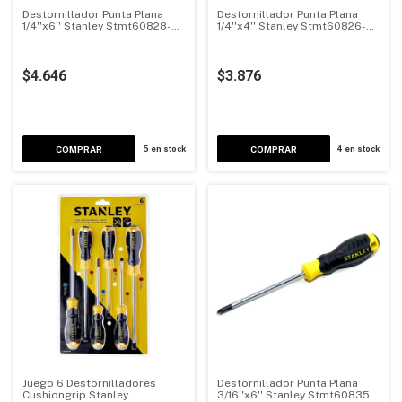
Destornillador Punta Plana
Destornillador Punta Plana
1/4''x6'' Stanley Stmt60828-
1/4''x4'' Stanley Stmt60826-
840
840
$4.646
$3.876
5
en stock
4
en stock
Juego 6 Destornilladores
Destornillador Punta Plana
Cushiongrip Stanley
3/16''x6'' Stanley Stmt60835-