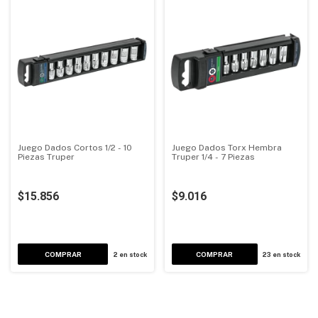
Juego Dados Cortos 1/2 - 10
Juego Dados Torx Hembra
Piezas Truper
Truper 1/4 - 7 Piezas
$15.856
$9.016
2
en stock
23
en stock