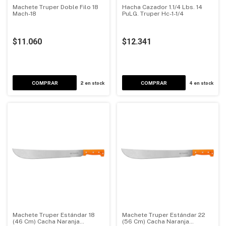
Machete Truper Doble Filo 18
Hacha Cazador 1.1/4 Lbs. 14
Mach-18
PuLG. Truper Hc-1-1/4
$11.060
$12.341
2
en stock
4
en stock
Machete Truper Estándar 18
Machete Truper Estándar 22
(46 Cm) Cacha Naranja
(56 Cm) Cacha Naranja