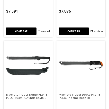
Remachada
Remachada
$7.591
$7.876
11
en stock
21
en stock
Machete Truper Doble Filo 18
Machete Truper Doble Filo 18
PuLG(46cm) C/funda Envío
PuLG. (45cm) Mach-18
Gratis