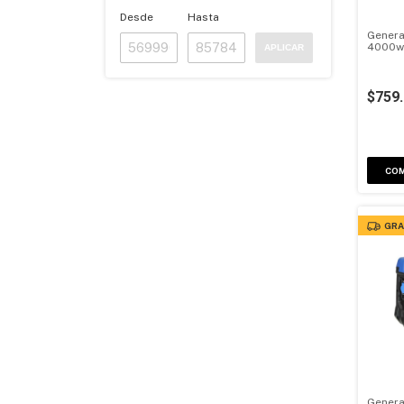
Desde
Hasta
Genera
4000w 
APLICAR
Elec
$759
GRA
Genera