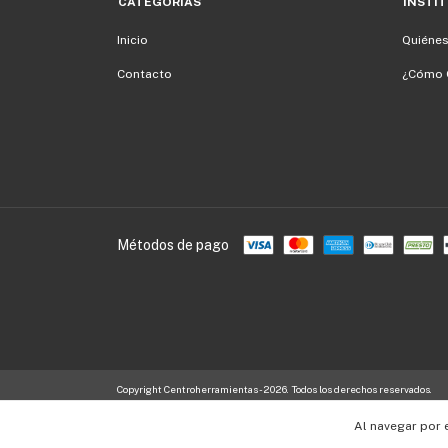
CATEGORÍAS
INSTI
Inicio
Quiéne
Contacto
¿Cómo 
Métodos de pago
Copyright Centroherramientas - 2026. Todos los derechos reservados.
Al navegar por 