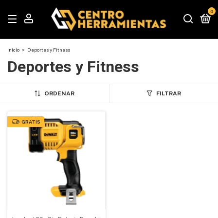
0
Inicio
>
Deportes y Fitness
Deportes y Fitness
ORDENAR
FILTRAR
GRATIS