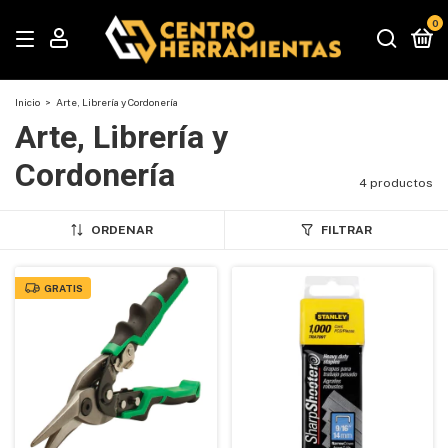
0
Inicio
>
Arte, Librería y Cordonería
Arte, Librería y
Cordonería
4 productos
ORDENAR
FILTRAR
GRATIS