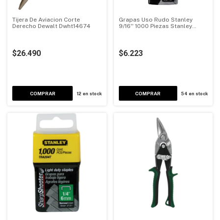
Tijera De Aviacion Corte
Grapas Uso Rudo Stanley
Derecho Dewalt Dwht14674
9/16'' 1000 Piezas Stanley
Tra709t
$26.490
$6.223
COMPRAR
12
en stock
54
en stock