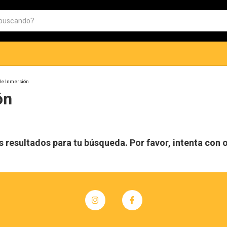
de Inmersión
ón
resultados para tu búsqueda. Por favor, intenta con ot