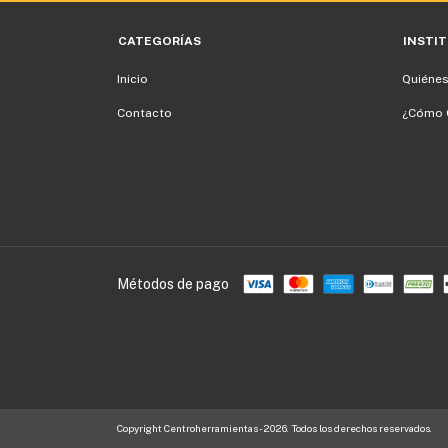
CATEGORÍAS
INSTI
Inicio
Quiéne
Contacto
¿Cómo 
Métodos de pago
Copyright Centroherramientas - 2026. Todos los derechos reservados.