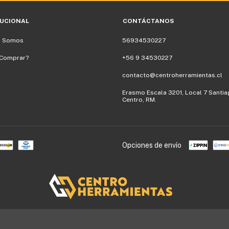
TUCIONAL
CONTÁCTANOS
s Somos
56934530227
Comprar?
+56 9 34530227
contacto@centroherramientas.cl
Erasmo Escala 3201, Local 7 Santi
Centro, RM.
Opciones de envío