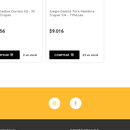
Dados Cortos 1/2 - 10
Juego Dados Torx Hembra
 Truper
Truper 1/4 - 7 Piezas
856
$9.016
2
en stock
23
en stock