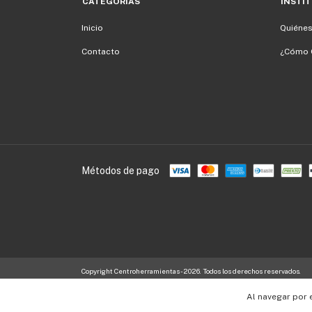
CATEGORÍAS
INSTI
Inicio
Quiéne
Contacto
¿Cómo 
Métodos de pago
Copyright Centroherramientas - 2026. Todos los derechos reservados.
Al navegar por 