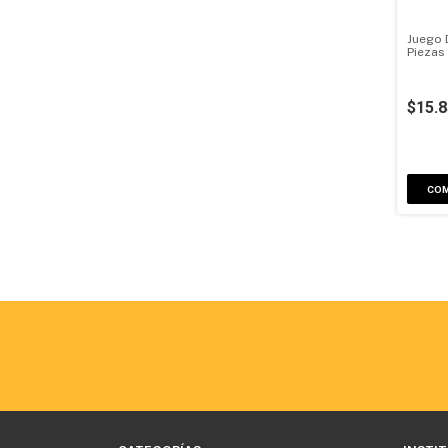
Juego 
Piezas
$15.