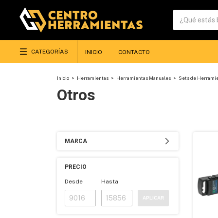
CATEGORÍAS
INICIO
CONTACTO
Inicio
>
Herramientas
>
Herramientas Manuales
>
Sets de Herrami
Otros
MARCA
PRECIO
Desde
Hasta
APLICAR